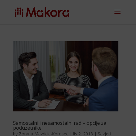
Samostalni i nesamostalni rad – opcije za
poduzetnike
by
Zorana Mavricic-Korosec
|
lis 2, 2018
|
Savjeti