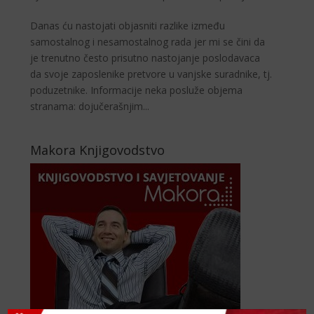
Danas ću nastojati objasniti razlike između
samostalnog i nesamostalnog rada jer mi se čini da
je trenutno često prisutno nastojanje poslodavaca
da svoje zaposlenike pretvore u vanjske suradnike, tj.
poduzetnike. Informacije neka posluže objema
stranama: dojučerašnjim...
Makora Knjigovodstvo