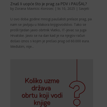
Znaš li uopće što je prag za PDV i PAUŠAL?
by
Zorana Mavricic-Korosec
|
lis 10, 2025
|
Savjeti
U ovo doba godine mnogi paušalisti prelaze prag, pa
nam se javljaju u Makora knjigovodstvo. Tako se
prošli tjedan javio obrtnik Vlatko, IT-jevac sa juga
Hrvatske. Javio se na dan kad je na njegov račun
došao iznos s kojim je prešao prag od 60.000 eura.
Međutim, nije...