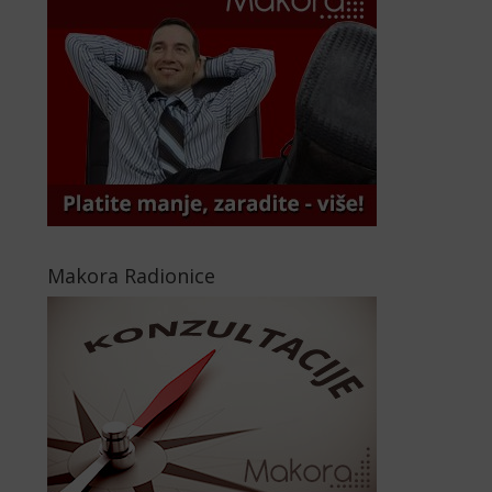
Makora Radionice