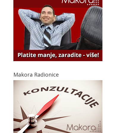
Makora Radionice