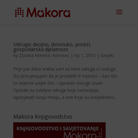
Udruge: dvojno, dvostuko, porezi,
gospodarska djelatnost
by
Zorana Mavricic-Korosec
|
ruj 1, 2015
|
Savjeti
Prije par dana vratila sam se temi udruga iz razloga
što procjenjujem da je proteklih 9 mjeseci – kao što
to vrijeme uvijek čini – ispravilo mnoge stvari.
Opstale su ozbiljne udruge koje nastavljaju
ispunjavati svoju misiju, a one koje su svojedobno...
Makora Knjigovodstvo