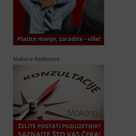
Makora Radionice