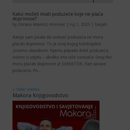
Kako možeš imati poduzeće koje ne plaća
doprinose?
by
Zorana Mavricic-Korosec
|
ruj 1, 2025
|
Savjeti
Ranije sam pisala da osnivač poduzeća ne mora
plaćati doprinose. To je onaj kojeg kolokvijalno
zovemo vlasnikom. Njemu pripada dobit poduzeća,
ovisno o udjelu – ukoliko ima više osnivača. Onaj tko
mora plaćati doprinose je DIREKTOR, član uprave
poduzeća. Pri...
« Older Entries
Makora Knjigovodstvo