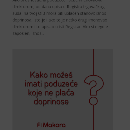
direktorom, od dana upisa u Registra trgovačkog
suda, na tvoj OIB mora biti uplaćen stanovit iznos
doprinosa. Isto je i ako te je netko drugi imenovao
direktorom i to upisao u isti Registar. Ako si negdje
zaposlen, iznos...