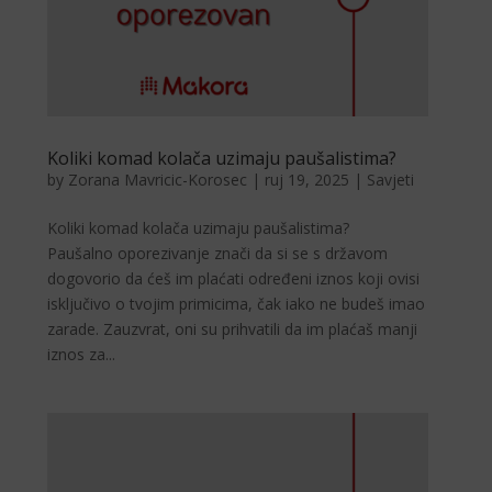
Koliki komad kolača uzimaju paušalistima?
by
Zorana Mavricic-Korosec
|
ruj 19, 2025
|
Savjeti
Koliki komad kolača uzimaju paušalistima?
Paušalno oporezivanje znači da si se s državom
dogovorio da ćeš im plaćati određeni iznos koji ovisi
isključivo o tvojim primicima, čak iako ne budeš imao
zarade. Zauzvrat, oni su prihvatili da im plaćaš manji
iznos za...