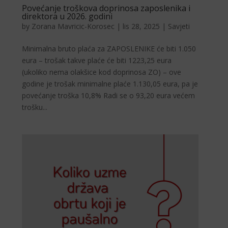
Povećanje troškova doprinosa zaposlenika i
direktora u 2026. godini
by
Zorana Mavricic-Korosec
|
lis 28, 2025
|
Savjeti
Minimalna bruto plaća za ZAPOSLENIKE će biti 1.050
eura – trošak takve plaće će biti 1223,25 eura
(ukoliko nema olakšice kod doprinosa ZO) – ove
godine je trošak minimalne plaće 1.130,05 eura, pa je
povećanje troška 10,8% Radi se o 93,20 eura većem
trošku...