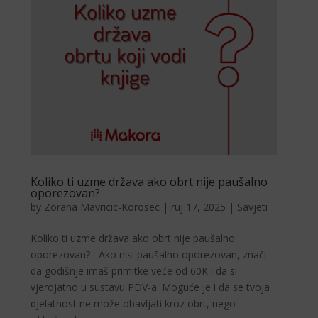
Koliko ti uzme država ako obrt nije paušalno
oporezovan?
by
Zorana Mavricic-Korosec
|
ruj 17, 2025
|
Savjeti
Koliko ti uzme država ako obrt nije paušalno
oporezovan? Ako nisi paušalno oporezovan, znači
da godišnje imaš primitke veće od 60K i da si
vjerojatno u sustavu PDV-a. Moguće je i da se tvoja
djelatnost ne može obavljati kroz obrt, nego