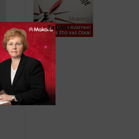
Zatvori