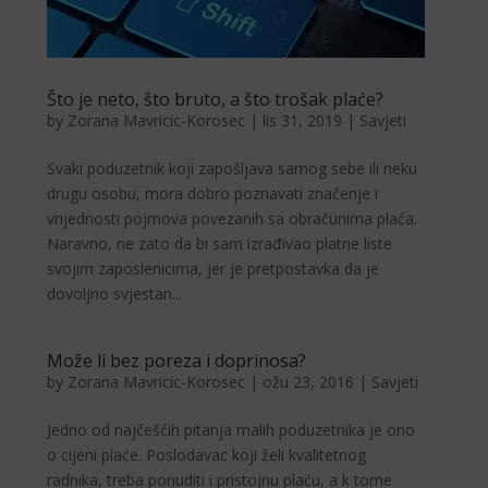
Što je neto, što bruto, a što trošak plaće?
by
Zorana Mavricic-Korosec
|
lis 31, 2019
|
Savjeti
Svaki poduzetnik koji zapošljava samog sebe ili neku
drugu osobu, mora dobro poznavati značenje i
vrijednosti pojmova povezanih sa obračunima plaća.
Naravno, ne zato da bi sam izrađivao platne liste
svojim zaposlenicima, jer je pretpostavka da je
dovoljno svjestan...
Može li bez poreza i doprinosa?
by
Zorana Mavricic-Korosec
|
ožu 23, 2016
|
Savjeti
Jedno od najčešćih pitanja malih poduzetnika je ono
o cijeni plaće. Poslodavac koji želi kvalitetnog
radnika, treba ponuditi i pristojnu plaću, a k tome