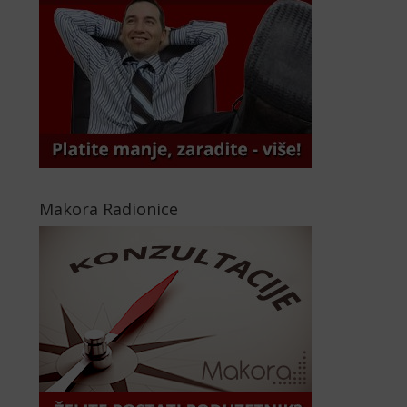
Makora Radionice