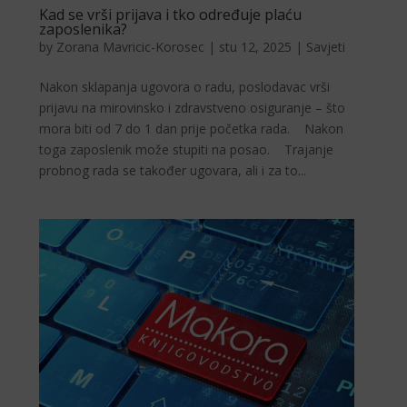
Kad se vrši prijava i tko određuje plaću
zaposlenika?
by
Zorana Mavricic-Korosec
|
stu 12, 2025
|
Savjeti
Nakon sklapanja ugovora o radu, poslodavac vrši
prijavu na mirovinsko i zdravstveno osiguranje – što
mora biti od 7 do 1 dan prije početka rada. Nakon
toga zaposlenik može stupiti na posao. Trajanje
probnog rada se također ugovara, ali i za to...