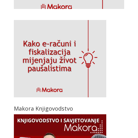
Makora Knjigovodstvo