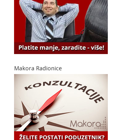
Makora Radionice