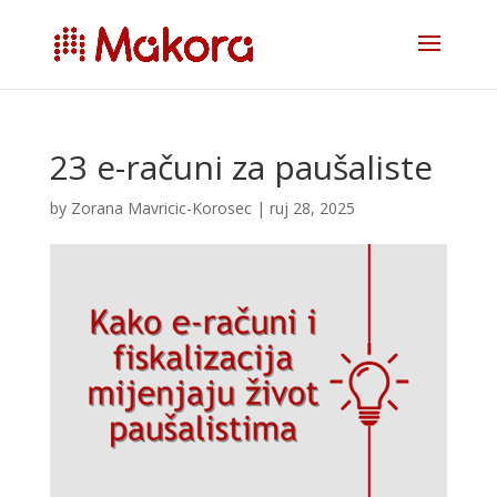
23 e-računi za paušaliste
by
Zorana Mavricic-Korosec
|
ruj 28, 2025