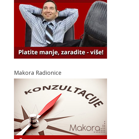
Makora Radionice