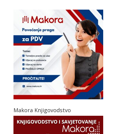
Makora Knjigovodstvo