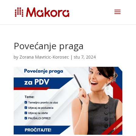
Povećanje praga
by
Zorana Mavricic-Korosec
|
stu 7, 2024