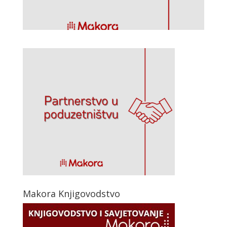
Makora Knjigovodstvo