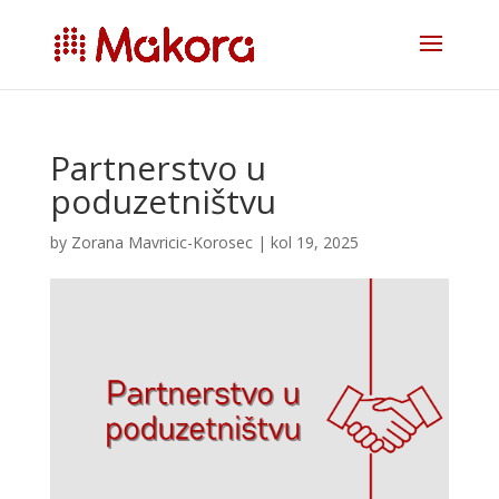
Partnerstvo u
poduzetništvu
by
Zorana Mavricic-Korosec
|
kol 19, 2025