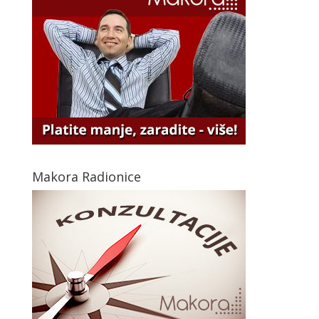
Makora Radionice