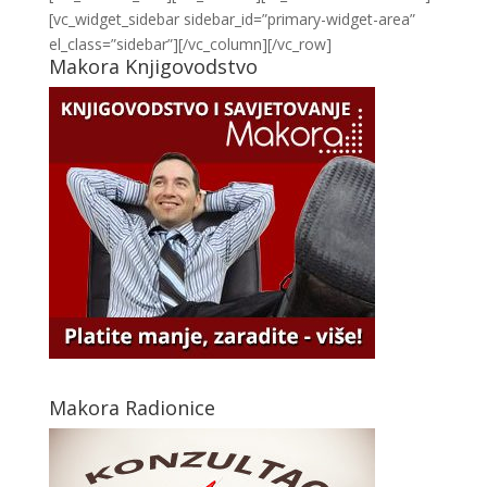
[vc_widget_sidebar sidebar_id=”primary-widget-area”
el_class=”sidebar”][/vc_column][/vc_row]
Makora Knjigovodstvo
Makora Radionice