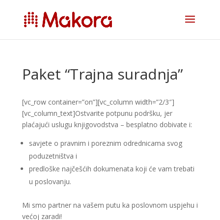
Paket “Trajna suradnja”
[vc_row container=”on”][vc_column width=”2/3″]
[vc_column_text]Ostvarite potpunu podršku, jer
plaćajući uslugu knjigovodstva – besplatno dobivate i:
savjete o pravnim i poreznim odrednicama svog
poduzetništva i
predloške najčešćih dokumenata koji će vam trebati
u poslovanju.
Mi smo partner na vašem putu ka poslovnom uspjehu i
većoj zaradi!