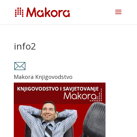
info2
Makora Knjigovodstvo