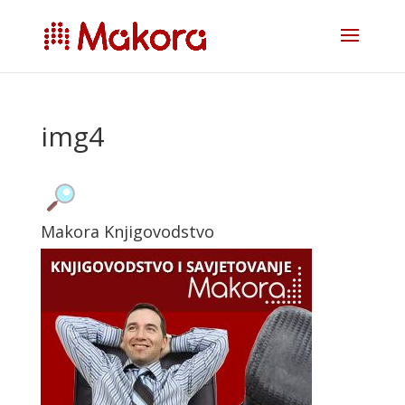
img4
Makora Knjigovodstvo