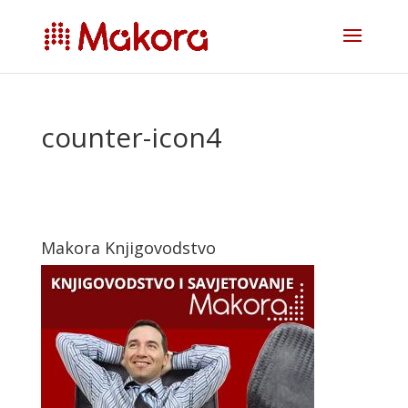
counter-icon4
Makora Knjigovodstvo