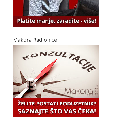
Makora Radionice