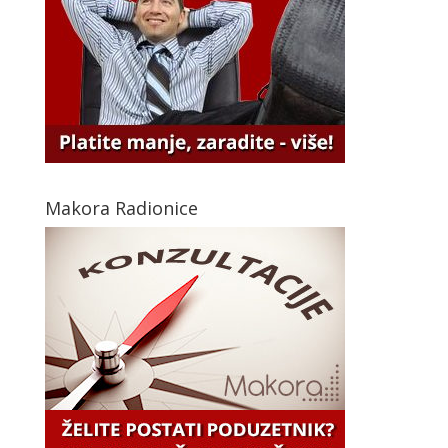
Makora Radionice