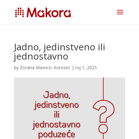
Jadno, jedinstveno ili
jednostavno
by
Zorana Mavricic-Korosec
|
ruj 1, 2025