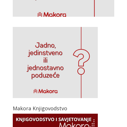
Makora Knjigovodstvo