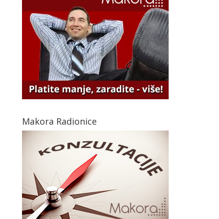
Makora Radionice