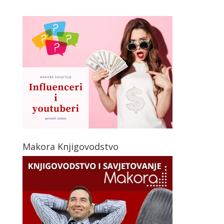
Makora Knjigovodstvo