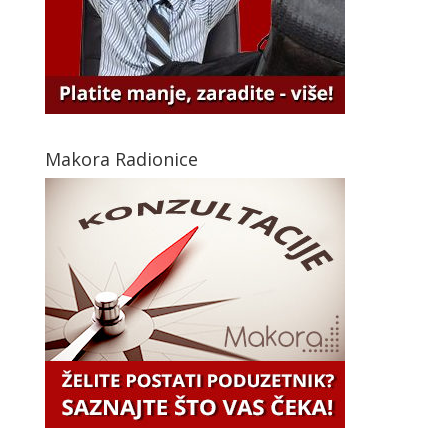
Makora Radionice