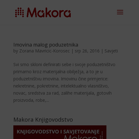
Imovina malog poduzetnika
by
Zorana Mavricic-Korosec
|
srp 26, 2016
|
Savjeti
Svi smo skloni definirati sebe i svoje poduzetništvo
primarno kroz materijalna obilježja, a to je u
poduzetništvu imovina. Imovinu čine primjerice:
nekretnine, pokretnine, intelektualno vlasništvo,
novac, sredstva za rad, zalihe materijala, gotovih
proizvoda, robe,...
Makora Knjigovodstvo