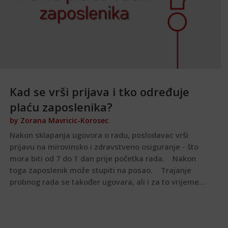
Kad se vrši prijava i tko određuje
plaću zaposlenika?
by
Zorana Mavricic-Korosec
Nakon sklapanja ugovora o radu, poslodavac vrši
prijavu na mirovinsko i zdravstveno osiguranje - što
mora biti od 7 do 1 dan prije početka rada. Nakon
toga zaposlenik može stupiti na posao. Trajanje
probnog rada se također ugovara, ali i za to vrijeme...