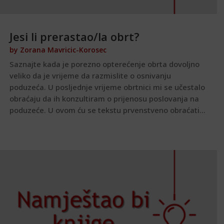
Jesi li prerastao/la obrt?
by
Zorana Mavricic-Korosec
Saznajte kada je porezno opterećenje obrta dovoljno
veliko da je vrijeme da razmislite o osnivanju
poduzeća. U posljednje vrijeme obrtnici mi se učestalo
obraćaju da ih konzultiram o prijenosu poslovanja na
poduzeće. U ovom ću se tekstu prvenstveno obraćati...