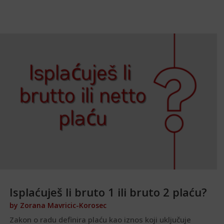
Isplaćuješ li bruto 1 ili bruto 2 plaću?
by
Zorana Mavricic-Korosec
Zakon o radu definira plaću kao iznos koji uključuje