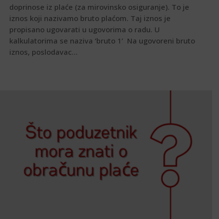
doprinose iz plaće (za mirovinsko osiguranje). To je
iznos koji nazivamo bruto plaćom. Taj iznos je
propisano ugovarati u ugovorima o radu. U
kalkulatorima se naziva ‘bruto 1’ Na ugovoreni bruto
iznos, poslodavac...