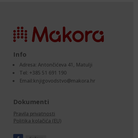
Info
Adresa:
Antončićeva 41, Matulji
Tel: +385 51 691 190
Email:knjigovodstvo@makora.hr
Dokumenti
Pravila privatnosti
Politika kolačića (EU)