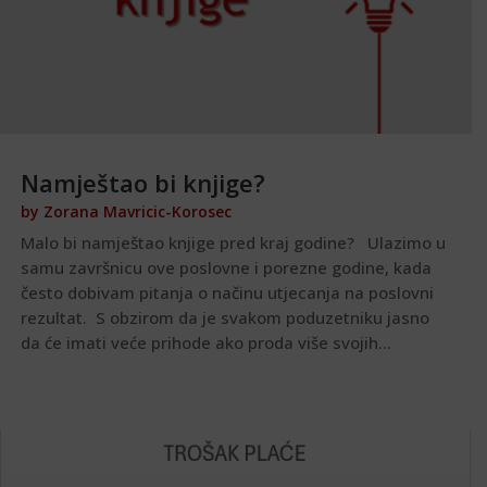
Namještao bi knjige?
by
Zorana Mavricic-Korosec
Malo bi namještao knjige pred kraj godine? Ulazimo u
samu završnicu ove poslovne i porezne godine, kada
često dobivam pitanja o načinu utjecanja na poslovni
rezultat. S obzirom da je svakom poduzetniku jasno
da će imati veće prihode ako proda više svojih...