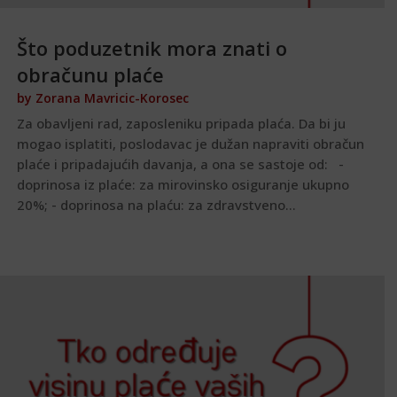
Što poduzetnik mora znati o
obračunu plaće
by
Zorana Mavricic-Korosec
Za obavljeni rad, zaposleniku pripada plaća. Da bi ju
mogao isplatiti, poslodavac je dužan napraviti obračun
plaće i pripadajućih davanja, a ona se sastoje od: -
doprinosa iz plaće: za mirovinsko osiguranje ukupno
20%; - doprinosa na plaću: za zdravstveno...