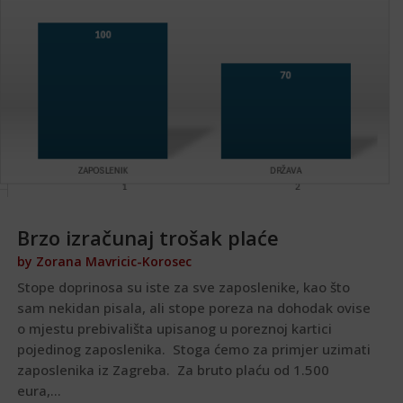
Brzo izračunaj trošak plaće
by
Zorana Mavricic-Korosec
Stope doprinosa su iste za sve zaposlenike, kao što
sam nekidan pisala, ali stope poreza na dohodak ovise
o mjestu prebivališta upisanog u poreznoj kartici
pojedinog zaposlenika. Stoga ćemo za primjer uzimati
zaposlenika iz Zagreba. Za bruto plaću od 1.500
eura,...