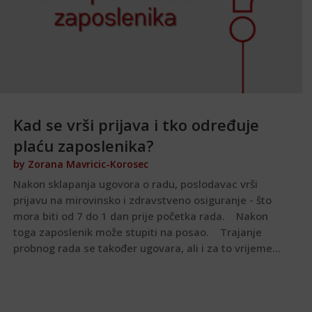
Kad se vrši prijava i tko određuje
plaću zaposlenika?
by
Zorana Mavricic-Korosec
Nakon sklapanja ugovora o radu, poslodavac vrši
prijavu na mirovinsko i zdravstveno osiguranje - što
mora biti od 7 do 1 dan prije početka rada. Nakon
toga zaposlenik može stupiti na posao. Trajanje
probnog rada se također ugovara, ali i za to vrijeme...