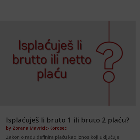
Isplaćuješ li bruto 1 ili bruto 2 plaću?
by
Zorana Mavricic-Korosec
Zakon o radu definira plaću kao iznos koji uključuje