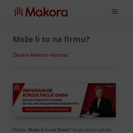
Može li to na firmu?
Zorana Mavricic-Korosec
Pitanje ‘
Može li to na firmu?
‘ mi je najvjerojatnije