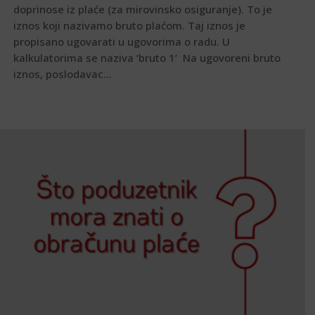
doprinose iz plaće (za mirovinsko osiguranje). To je
iznos koji nazivamo bruto plaćom. Taj iznos je
propisano ugovarati u ugovorima o radu. U
kalkulatorima se naziva ‘bruto 1’ Na ugovoreni bruto
iznos, poslodavac...