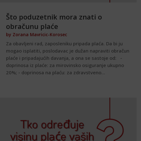
Što poduzetnik mora znati o
obračunu plaće
by
Zorana Mavricic-Korosec
Za obavljeni rad, zaposleniku pripada plaća. Da bi ju
mogao isplatiti, poslodavac je dužan napraviti obračun
plaće i pripadajućih davanja, a ona se sastoje od: -
doprinosa iz plaće: za mirovinsko osiguranje ukupno
20%; - doprinosa na plaću: za zdravstveno...