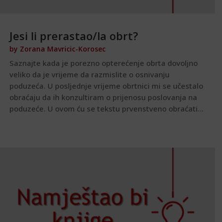
Jesi li prerastao/la obrt?
by
Zorana Mavricic-Korosec
Saznajte kada je porezno opterećenje obrta dovoljno
veliko da je vrijeme da razmislite o osnivanju
poduzeća. U posljednje vrijeme obrtnici mi se učestalo
obraćaju da ih konzultiram o prijenosu poslovanja na
poduzeće. U ovom ću se tekstu prvenstveno obraćati...