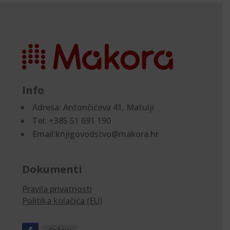
Info
Adresa:
Antončićeva 41, Matulji
Tel: +385 51 691 190
Email:knjigovodstvo@makora.hr
Dokumenti
Pravila privatnosti
Politika kolačića (EU)