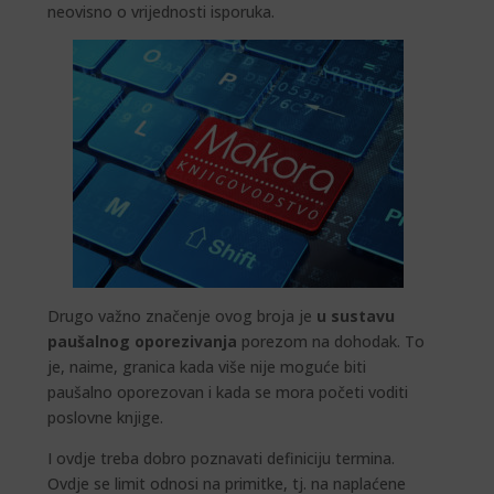
neovisno o vrijednosti isporuka.
Drugo važno značenje ovog broja je
u sustavu
paušalnog oporezivanja
porezom na dohodak. To
je, naime, granica kada više nije moguće biti
paušalno oporezovan i kada se mora početi voditi
poslovne knjige.
I ovdje treba dobro poznavati definiciju termina.
Ovdje se limit odnosi na primitke, tj. na naplaćene