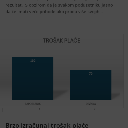
rezultat. S obzirom da je svakom poduzetniku jasno
da će imati veće prihode ako proda više svojih...
Brzo izračunaj trošak plaće