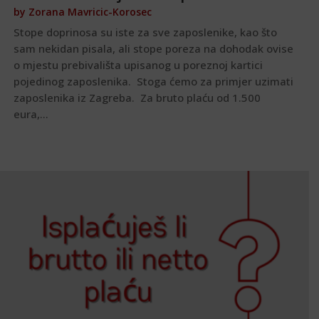
by
Zorana Mavricic-Korosec
Stope doprinosa su iste za sve zaposlenike, kao što
sam nekidan pisala, ali stope poreza na dohodak ovise
o mjestu prebivališta upisanog u poreznoj kartici
pojedinog zaposlenika. Stoga ćemo za primjer uzimati
zaposlenika iz Zagreba. Za bruto plaću od 1.500
eura,...