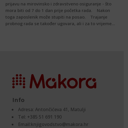
prijavu na mirovinsko i zdravstveno osiguranje - što
mora biti od 7 do 1 dan prije početka rada. Nakon
toga zaposlenik može stupiti na posao. Trajanje
probnog rada se također ugovara, ali i za to vrijeme...
Info
Adresa:
Antončićeva 41, Matulji
Tel: +385 51 691 190
Email:knjigovodstvo@makora.hr