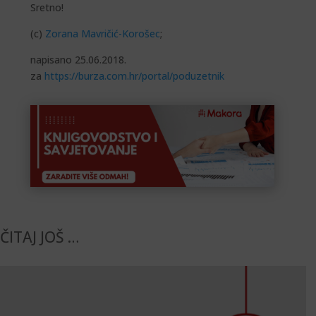
Sretno!
(c)
Zorana Mavričić-Korošec
;
napisano 25.06.2018.
za
https://burza.com.hr/portal/poduzetnik
ČITAJ JOŠ …