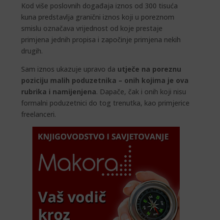
Kod više poslovnih događaja iznos od 300 tisuća
kuna predstavlja granični iznos koji u poreznom
smislu označava vrijednost od koje prestaje
primjena jednih propisa i započinje primjena nekih
drugih.
Sam iznos ukazuje upravo da
utječe na poreznu
poziciju malih poduzetnika – onih kojima je ova
rubrika i namijenjena
. Dapače, čak i onih koji nisu
formalni poduzetnici do tog trenutka, kao primjerice
freelanceri.