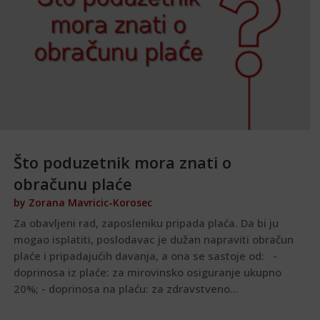
Što poduzetnik mora znati o
obračunu plaće
by
Zorana Mavricic-Korosec
Za obavljeni rad, zaposleniku pripada plaća. Da bi ju
mogao isplatiti, poslodavac je dužan napraviti obračun
plaće i pripadajućih davanja, a ona se sastoje od: -
doprinosa iz plaće: za mirovinsko osiguranje ukupno
20%; - doprinosa na plaću: za zdravstveno...