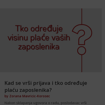
Kad se vrši prijava i tko određuje
plaću zaposlenika?
by
Zorana Mavricic-Korosec
Nakon sklapanja ugovora o radu, poslodavac vrši