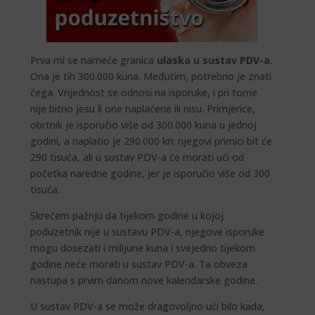
Prva mi se nameće granica
ulaska u sustav PDV-a
.
Ona je tih 300.000 kuna. Međutim, potrebno je znati
čega. Vrijednost se odnosi na isporuke, i pri tome
nije bitno jesu li one naplaćene ili nisu. Primjerice,
obrtnik je isporučio više od 300.000 kuna u jednoj
godini, a naplatio je 290.000 kn: njegovi primici bit će
290 tisuća, ali u sustav PDV-a će morati ući od
početka naredne godine, jer je isporučio više od 300
tisuća.
Skrećem pažnju da tijekom godine u kojoj
poduzetnik nije u sustavu PDV-a, njegove isporuke
mogu dosezati i milijune kuna i svejedno tijekom
godine neće morati u sustav PDV-a. Ta obveza
nastupa s prvim danom nove kalendarske godine.
U sustav PDV-a se može dragovoljno ući bilo kada,