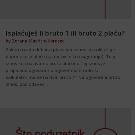
Isplaćuješ li bruto 1 ili bruto 2 plaću?
by
Zorana Mavricic-Korosec
Zakon o radu definira plaću kao iznos koji uključuje
doprinose iz plaće (za mirovinsko osiguranje). To je
iznos koji nazivamo bruto plaćom. Taj iznos je
propisano ugovarati u ugovorima o radu. U
kalkulatorima se naziva ‘bruto 1’ Na ugovoreni bruto
iznos, poslodavac...