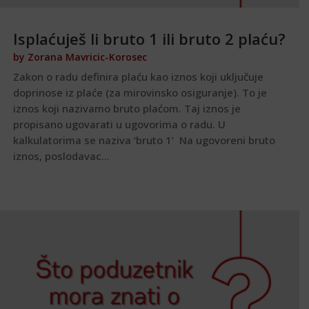
Isplaćuješ li bruto 1 ili bruto 2 plaću?
by
Zorana Mavricic-Korosec
Zakon o radu definira plaću kao iznos koji uključuje
doprinose iz plaće (za mirovinsko osiguranje). To je
iznos koji nazivamo bruto plaćom. Taj iznos je
propisano ugovarati u ugovorima o radu. U
kalkulatorima se naziva ‘bruto 1’ Na ugovoreni bruto
iznos, poslodavac...