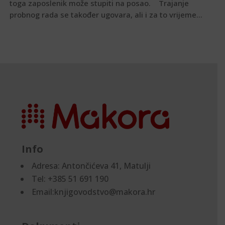
toga zaposlenik može stupiti na posao. Trajanje
probnog rada se također ugovara, ali i za to vrijeme...
Info
Adresa:
Antončićeva 41, Matulji
Tel: +385 51 691 190
Email:knjigovodstvo@makora.hr