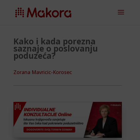
Kako i kada porezna
saznaje o poslovanju
poduzeća?
Zorana Mavricic-Korosec