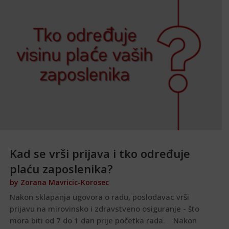
Kad se vrši prijava i tko određuje
plaću zaposlenika?
by
Zorana Mavricic-Korosec
Nakon sklapanja ugovora o radu, poslodavac vrši
prijavu na mirovinsko i zdravstveno osiguranje - što
mora biti od 7 do 1 dan prije početka rada. Nakon