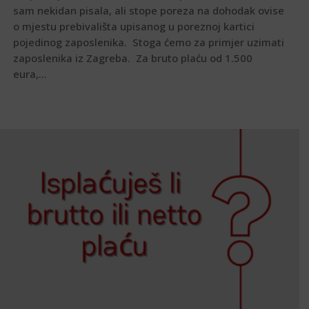
sam nekidan pisala, ali stope poreza na dohodak ovise
o mjestu prebivališta upisanog u poreznoj kartici
pojedinog zaposlenika. Stoga ćemo za primjer uzimati
zaposlenika iz Zagreba. Za bruto plaću od 1.500
eura,...