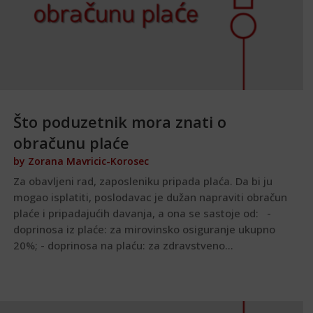
Što poduzetnik mora znati o
obračunu plaće
by
Zorana Mavricic-Korosec
Za obavljeni rad, zaposleniku pripada plaća. Da bi ju
mogao isplatiti, poslodavac je dužan napraviti obračun
plaće i pripadajućih davanja, a ona se sastoje od: -
doprinosa iz plaće: za mirovinsko osiguranje ukupno
20%; - doprinosa na plaću: za zdravstveno...