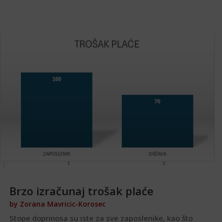
Brzo izračunaj trošak plaće
by
Zorana Mavricic-Korosec
Stope doprinosa su iste za sve zaposlenike, kao što