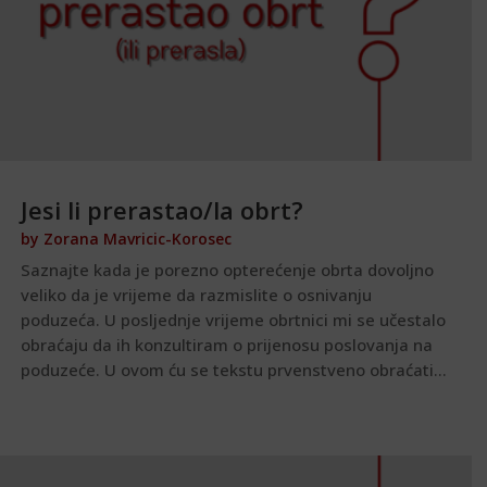
Jesi li prerastao/la obrt?
by
Zorana Mavricic-Korosec
Saznajte kada je porezno opterećenje obrta dovoljno
veliko da je vrijeme da razmislite o osnivanju
poduzeća. U posljednje vrijeme obrtnici mi se učestalo
obraćaju da ih konzultiram o prijenosu poslovanja na
poduzeće. U ovom ću se tekstu prvenstveno obraćati...