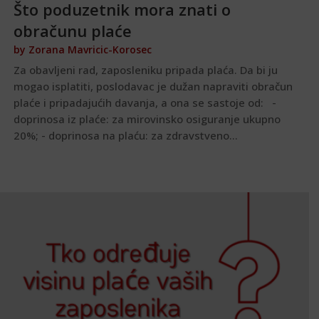
Što poduzetnik mora znati o
obračunu plaće
by
Zorana Mavricic-Korosec
Za obavljeni rad, zaposleniku pripada plaća. Da bi ju
mogao isplatiti, poslodavac je dužan napraviti obračun
plaće i pripadajućih davanja, a ona se sastoje od: -
doprinosa iz plaće: za mirovinsko osiguranje ukupno
20%; - doprinosa na plaću: za zdravstveno...