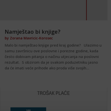
Namještao bi knjige?
by
Zorana Mavricic-Korosec
Malo bi namještao knjige pred kraj godine? Ulazimo u
samu završnicu ove poslovne i porezne godine, kada
često dobivam pitanja o načinu utjecanja na poslovni
rezultat. S obzirom da je svakom poduzetniku jasno
da će imati veće prihode ako proda više svojih...