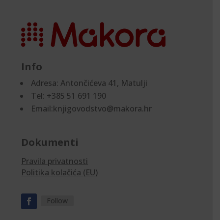
Info
Adresa:
Antončićeva 41, Matulji
Tel: +385 51 691 190
Email:knjigovodstvo@makora.hr
Dokumenti
Pravila privatnosti
Politika kolačića (EU)
Follow