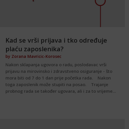
Kad se vrši prijava i tko određuje
plaću zaposlenika?
by
Zorana Mavricic-Korosec
Nakon sklapanja ugovora o radu, poslodavac vrši
prijavu na mirovinsko i zdravstveno osiguranje - što
mora biti od 7 do 1 dan prije početka rada. Nakon
toga zaposlenik može stupiti na posao. Trajanje
probnog rada se također ugovara, ali i za to vrijeme...