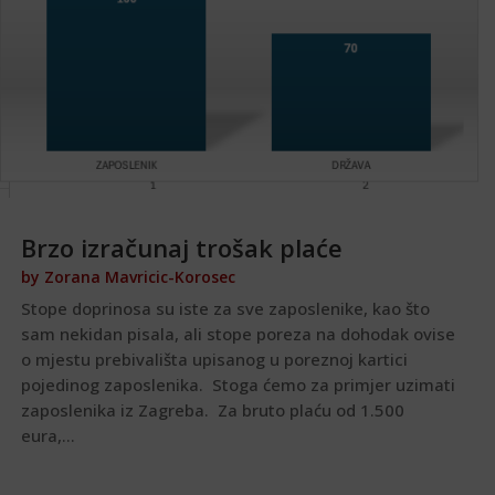
Brzo izračunaj trošak plaće
by
Zorana Mavricic-Korosec
Stope doprinosa su iste za sve zaposlenike, kao što
sam nekidan pisala, ali stope poreza na dohodak ovise
o mjestu prebivališta upisanog u poreznoj kartici
pojedinog zaposlenika. Stoga ćemo za primjer uzimati
zaposlenika iz Zagreba. Za bruto plaću od 1.500
eura,...