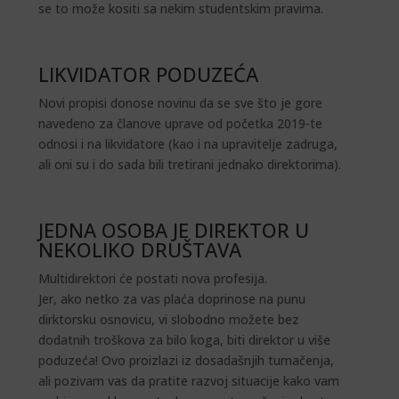
se to može kositi sa nekim studentskim pravima.
LIKVIDATOR PODUZEĆA
Novi propisi donose novinu da se sve što je gore
navedeno za članove uprave od početka 2019-te
odnosi i na likvidatore (kao i na upravitelje zadruga,
ali oni su i do sada bili tretirani jednako direktorima).
JEDNA OSOBA JE DIREKTOR U
NEKOLIKO DRUŠTAVA
Multidirektori će postati nova profesija.
Jer, ako netko za vas plaća doprinose na punu
dirktorsku osnovicu, vi slobodno možete bez
dodatnih troškova za bilo koga, biti direktor u više
poduzeća! Ovo proizlazi iz dosadašnjih tumačenja,
ali pozivam vas da pratite razvoj situacije kako vam