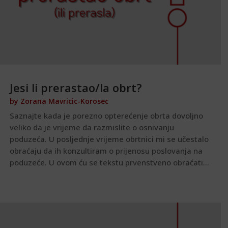
Jesi li prerastao/la obrt?
by
Zorana Mavricic-Korosec
Saznajte kada je porezno opterećenje obrta dovoljno
veliko da je vrijeme da razmislite o osnivanju
poduzeća. U posljednje vrijeme obrtnici mi se učestalo
obraćaju da ih konzultiram o prijenosu poslovanja na
poduzeće. U ovom ću se tekstu prvenstveno obraćati...