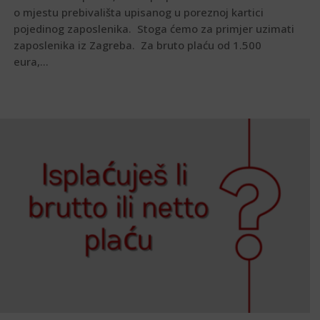
o mjestu prebivališta upisanog u poreznoj kartici
pojedinog zaposlenika. Stoga ćemo za primjer uzimati
zaposlenika iz Zagreba. Za bruto plaću od 1.500
eura,...