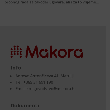
probnog rada se također ugovara, ali i za to vrijeme...
Info
Adresa:
Antončićeva 41, Matulji
Tel: +385 51 691 190
Email:knjigovodstvo@makora.hr
Dokumenti