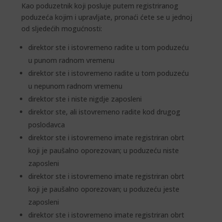
Kao poduzetnik koji posluje putem registriranog
poduzeća kojim i upravljate, pronaći ćete se u jednoj
od sljedećih mogućnosti:
direktor ste i istovremeno radite u tom poduzeću
u punom radnom vremenu
direktor ste i istovremeno radite u tom poduzeću
u nepunom radnom vremenu
direktor ste i niste nigdje zaposleni
direktor ste, ali istovremeno radite kod drugog
poslodavca
direktor ste i istovremeno imate registriran obrt
koji je paušalno oporezovan; u poduzeću niste
zaposleni
direktor ste i istovremeno imate registriran obrt
koji je paušalno oporezovan; u poduzeću jeste
zaposleni
direktor ste i istovremeno imate registriran obrt