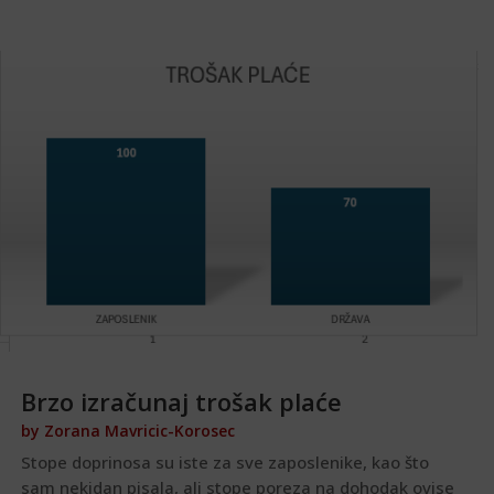
Brzo izračunaj trošak plaće
by
Zorana Mavricic-Korosec
Stope doprinosa su iste za sve zaposlenike, kao što
sam nekidan pisala, ali stope poreza na dohodak ovise