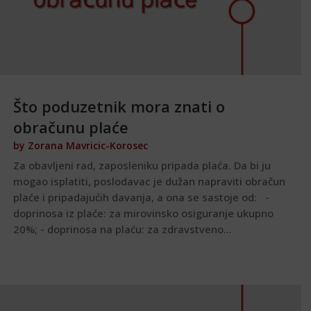
Što poduzetnik mora znati o
obračunu plaće
by
Zorana Mavricic-Korosec
Za obavljeni rad, zaposleniku pripada plaća. Da bi ju
mogao isplatiti, poslodavac je dužan napraviti obračun
plaće i pripadajućih davanja, a ona se sastoje od: -
doprinosa iz plaće: za mirovinsko osiguranje ukupno
20%; - doprinosa na plaću: za zdravstveno...