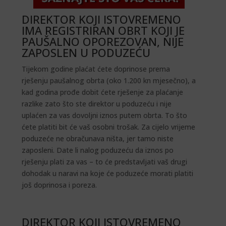
DIREKTOR KOJI ISTOVREMENO
IMA REGISTRIRAN OBRT KOJI JE
PAUŠALNO OPOREZOVAN, NIJE
ZAPOSLEN U PODUZEĆU
Tijekom godine plaćat ćete doprinose prema
rješenju paušalnog obrta (oko 1.200 kn mjesečno), a
kad godina prođe dobit ćete rješenje za plaćanje
razlike zato što ste direktor u poduzeću i nije
uplaćen za vas dovoljni iznos putem obrta. To što
ćete platiti bit će vaš osobni trošak. Za cijelo vrijeme
poduzeće ne obračunava ništa, jer tamo niste
zaposleni. Date li nalog poduzeću da iznos po
rješenju plati za vas – to će predstavljati vaš drugi
dohodak u naravi na koje će poduzeće morati platiti
još doprinosa i poreza.
DIREKTOR KOJI ISTOVREMENO