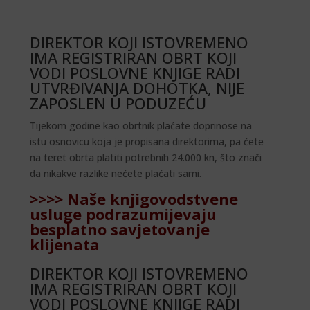
DIREKTOR KOJI ISTOVREMENO
IMA REGISTRIRAN OBRT KOJI
VODI POSLOVNE KNJIGE RADI
UTVRĐIVANJA DOHOTKA, NIJE
ZAPOSLEN U PODUZEĆU
Tijekom godine kao obrtnik plaćate doprinose na
istu osnovicu koja je propisana direktorima, pa ćete
na teret obrta platiti potrebnih 24.000 kn, što znači
da nikakve razlike nećete plaćati sami.
>>>> Naše knjigovodstvene
usluge podrazumijevaju
besplatno savjetovanje
klijenata
DIREKTOR KOJI ISTOVREMENO
IMA REGISTRIRAN OBRT KOJI
VODI POSLOVNE KNJIGE RADI