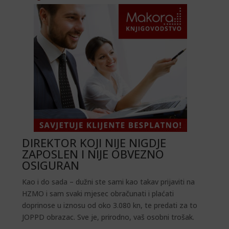
DIREKTOR KOJI NIJE NIGDJE
ZAPOSLEN I NIJE OBVEZNO
OSIGURAN
Kao i do sada – dužni ste sami kao takav prijaviti na
HZMO i sam svaki mjesec obračunati i plaćati
doprinose u iznosu od oko 3.080 kn, te predati za to
JOPPD obrazac. Sve je, prirodno, vaš osobni trošak.