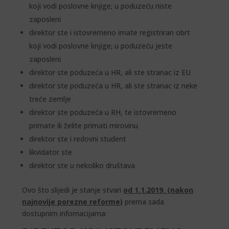
koji vodi poslovne knjige; u poduzeću niste
zaposleni
direktor ste i istovremeno imate registriran obrt
koji vodi poslovne knjige; u poduzeću jeste
zaposleni
direktor ste poduzeća u HR, ali ste stranac iz EU
direktor ste poduzeća u HR, ali ste stranac iz neke
treće zemlje
direktor ste poduzeća u RH, te istovremeno
primate ili želite primati mirovinu
direktor ste i redovni student
likvidator ste
direktor ste u nekoliko društava
Ovo što slijedi je stanje stvari
od 1.1.2019. (nakon
najnovije porezne reforme)
prema sada
dostupnim infomacijama: