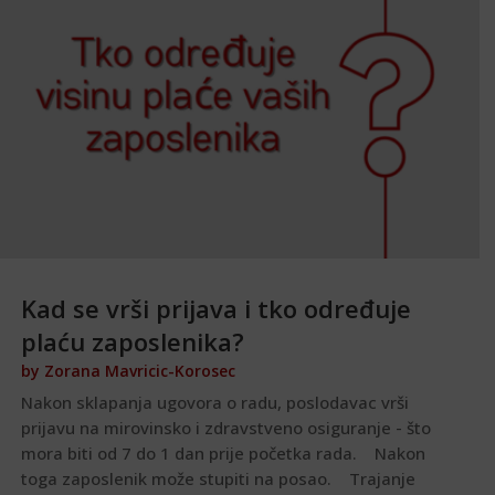
Kad se vrši prijava i tko određuje
plaću zaposlenika?
by
Zorana Mavricic-Korosec
Nakon sklapanja ugovora o radu, poslodavac vrši
prijavu na mirovinsko i zdravstveno osiguranje - što
mora biti od 7 do 1 dan prije početka rada. Nakon
toga zaposlenik može stupiti na posao. Trajanje