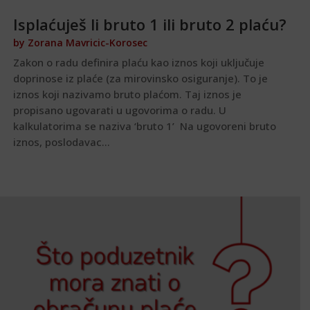
Isplaćuješ li bruto 1 ili bruto 2 plaću?
by
Zorana Mavricic-Korosec
Zakon o radu definira plaću kao iznos koji uključuje
doprinose iz plaće (za mirovinsko osiguranje). To je
iznos koji nazivamo bruto plaćom. Taj iznos je
propisano ugovarati u ugovorima o radu. U
kalkulatorima se naziva ‘bruto 1’ Na ugovoreni bruto
iznos, poslodavac...