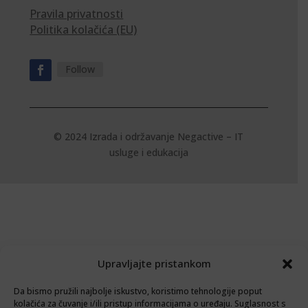
Pravila privatnosti
Politika kolačića (EU)
Follow
© 2024 Izrada i održavanje
Negactive – IT
usluge i edukacija
Upravljajte pristankom
Da bismo pružili najbolje iskustvo, koristimo tehnologije poput
kolačića za čuvanje i/ili pristup informacijama o uređaju. Suglasnost s