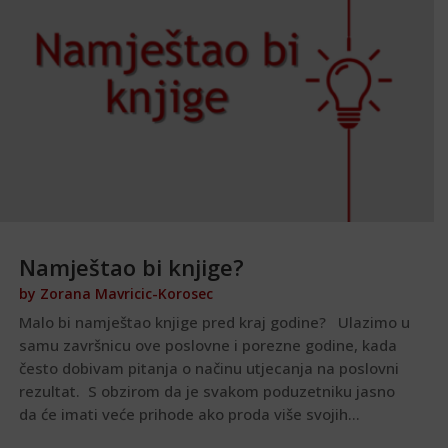
Namještao bi knjige?
by
Zorana Mavricic-Korosec
Malo bi namještao knjige pred kraj godine? Ulazimo u
samu završnicu ove poslovne i porezne godine, kada
često dobivam pitanja o načinu utjecanja na poslovni
rezultat. S obzirom da je svakom poduzetniku jasno
da će imati veće prihode ako proda više svojih...